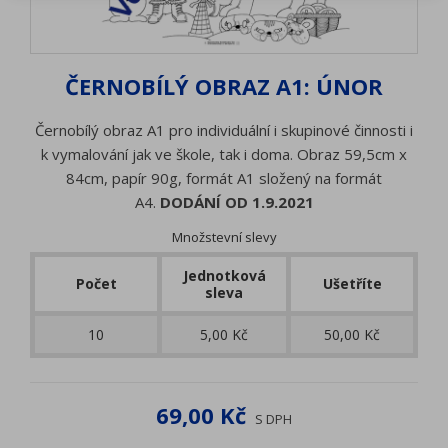
ČERNOBÍLÝ OBRAZ A1: ÚNOR
Černobílý obraz A1 pro individuální i skupinové činnosti i
k vymalování jak ve škole, tak i doma. Obraz 59,5cm x
84cm, papír 90g, formát A1 složený na formát
A4.
DODÁNÍ OD 1.9.2021
Množstevní slevy
Jednotková
Počet
Ušetříte
sleva
10
5,00 Kč
50,00 Kč
69,00 Kč
S DPH