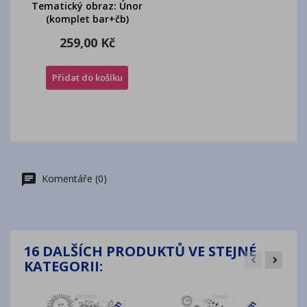
Tematický obraz: Únor
(komplet bar+čb)
259,00 Kč
Přidat do košíku
Komentáře (0)
16 DALŠÍCH PRODUKTŮ VE STEJNÉ
KATEGORII: