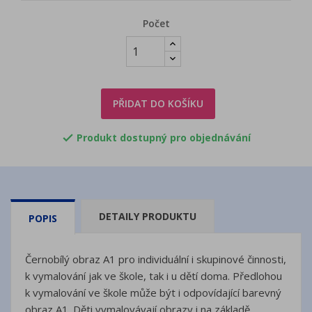
Počet
PŘIDAT DO KOŠÍKU
Produkt dostupný pro objednávání

DETAILY PRODUKTU
POPIS
Černobílý obraz A1 pro individuální i skupinové činnosti,
k vymalování jak ve škole, tak i u dětí doma. Předlohou
k vymalování ve škole může být i odpovídající barevný
obraz A1. Děti vymalovávají obrazy i na základě