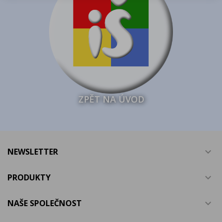
ZPĚT NA ÚVOD
NEWSLETTER

PRODUKTY

NAŠE SPOLEČNOST
