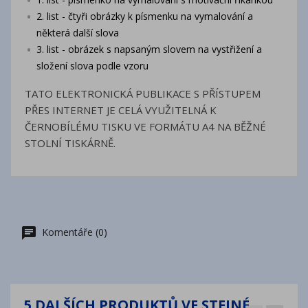
2. list - čtyři obrázky k písmenku na vymalování a
některá další slova
3. list - obrázek s napsaným slovem na vystřižení a
složení slova podle vzoru
TATO ELEKTRONICKÁ PUBLIKACE S PŘÍSTUPEM
PŘES INTERNET JE CELÁ VYUŽITELNÁ K
ČERNOBÍLÉMU TISKU VE FORMÁTU A4 NA BĚŽNÉ
STOLNÍ TISKÁRNĚ.
Komentáře (0)
5 DALŠÍCH PRODUKTŮ VE STEJNÉ