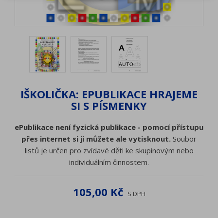
IŠKOLIČKA: EPUBLIKACE HRAJEME
SI S PÍSMENKY
ePublikace není fyzická publikace - pomocí přístupu
přes internet si ji můžete ale vytisknout.
Soubor
listů je určen pro zvídavé děti ke skupinovým nebo
individuálním činnostem.
105,00 Kč
S DPH