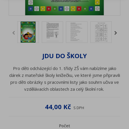
JDU DO ŠKOLY
Pro děti odcházející do 1. třídy ZŠ vám nabízíme jako
dárek z mateřské školy knížečku, ve které jsme připravili
pro děti obrázky s pracovními listy jako souhrn učiva ve
vzdělávacích oblastech za celý školní rok.
44,00 Kč
S DPH
Počet