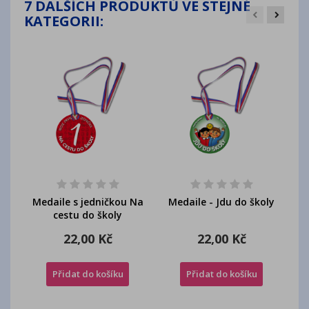
7 DALŠÍCH PRODUKTŮ VE STEJNÉ
KATEGORII:
Medaile s jedničkou Na
Medaile - Jdu do školy
cestu do školy
22,00 Kč
22,00 Kč
Přidat do košíku
Přidat do košíku