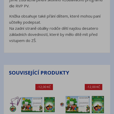
dle RVP PV.
Knížka obsahuje také přání dětem, které mohou paní
učitelky podepsat.
Na zadní straně obálky rodiče dětí najdou desatero
základních dovedností, které by mělo dítě mít před
vstupem do ZŠ.
SOUVISEJÍCÍ PRODUKTY
-12,00 KČ
-12,00 KČ