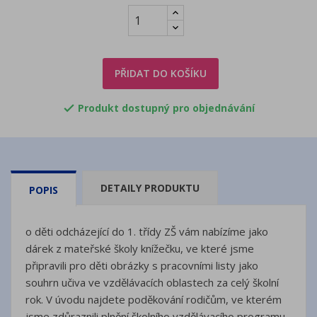
PŘIDAT DO KOŠÍKU
Produkt dostupný pro objednávání

DETAILY PRODUKTU
POPIS
o děti odcházející do 1. třídy ZŠ vám nabízíme jako
dárek z mateřské školy knížečku, ve které jsme
připravili pro děti obrázky s pracovními listy jako
souhrn učiva ve vzdělávacích oblastech za celý školní
rok. V úvodu najdete poděkování rodičům, ve kterém
jsme zdůraznili plnění školního vzdělávacího programu