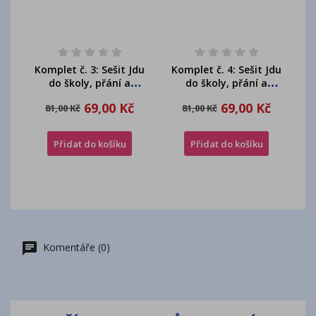
Komplet č. 3: Sešit Jdu
Komplet č. 4: Sešit Jdu
do školy, přání a
do školy, přání a
medaile Jdu do...
odznak Jdu do...
69,00 Kč
69,00 Kč
81,00 Kč
81,00 Kč
Přidat do košíku
Přidat do košíku
Komentáře (0)