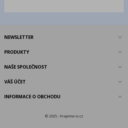
NEWSLETTER

PRODUKTY

NAŠE SPOLEČNOST

VÁŠ ÚČET

INFORMACE O OBCHODU

© 2025 - hrajeme-si.cz