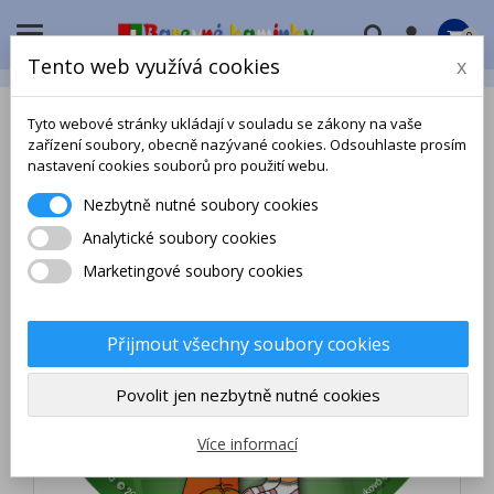

0
Tento web využívá cookies
x
Tyto webové stránky ukládají v souladu se zákony na vaše
zařízení soubory, obecně nazývané cookies. Odsouhlaste prosím
SLEVA!
nastavení cookies souborů pro použití webu.
Nezbytně nutné soubory cookies
Analytické soubory cookies
Marketingové soubory cookies
Přijmout všechny soubory cookies
Povolit jen nezbytně nutné cookies
Více informací