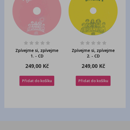
H
Zpívejme si, zpívejme
Zpívejme si, zpívejme
1. - CD
2. - CD
249,00 Kč
249,00 Kč
Přidat do košíku
Přidat do košíku