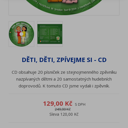
DĚTI, DĚTI, ZPÍVEJME SI - CD
CD obsahuje 20 písniček ze stejnojmenného zpěvníku
nazpívaných dětmi a 20 samostatných hudebních
doprovodů. K tomuto CD jsme vydali i zpěvník.
129,00 Kč
S DPH
249,00 Kč
Sleva 120,00 Kč