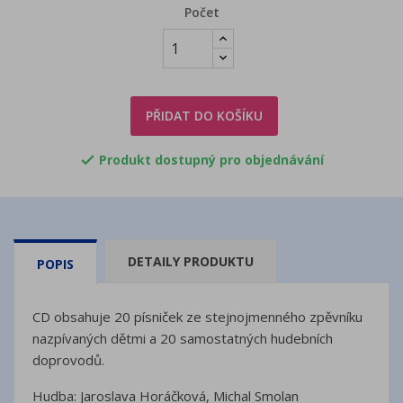
Počet
PŘIDAT DO KOŠÍKU
Produkt dostupný pro objednávání

DETAILY PRODUKTU
POPIS
CD obsahuje 20 písniček ze stejnojmenného zpěvníku
nazpívaných dětmi a 20 samostatných hudebních
doprovodů.
Hudba: Jaroslava Horáčková, Michal Smolan