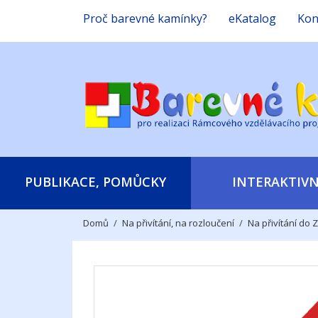
Proč barevné kamínky?
eKatalog
Kon
PUBLIKACE, POMŮCKY
INTERAKTIVN
Domů
Na přivítání, na rozloučení
Na přivítání do 