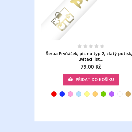
Šerpa Prvňáček, písmo typ 2, zlatý potisk,
uvítací list...
79,00 Kč
PŘIDAT DO KOŠÍKU
