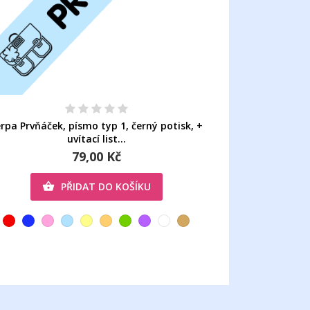
rpa Prvňáček, písmo typ 1, černý potisk, +
uvítací list...
79,00 Kč
PŘIDAT DO KOŠÍKU
