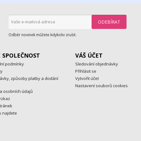
Odběr novinek můžete kdykoliv zrušit.
E SPOLEČNOST
VÁŠ ÚČET
ní podmínky
Sledování objednávky
ty
Přihlásit se
ávky, způsoby platby a dodání
Vytvořit účet
Nastavení souborů cookies
a osobních údajů
vzkaz
tránek
s najdete