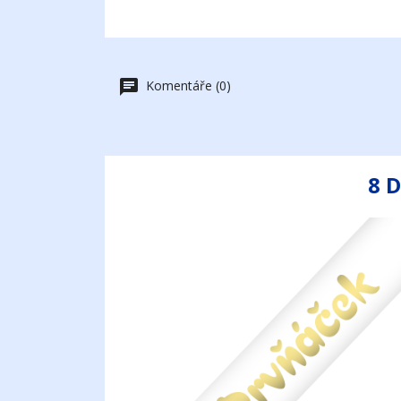
Komentáře (0)
8 