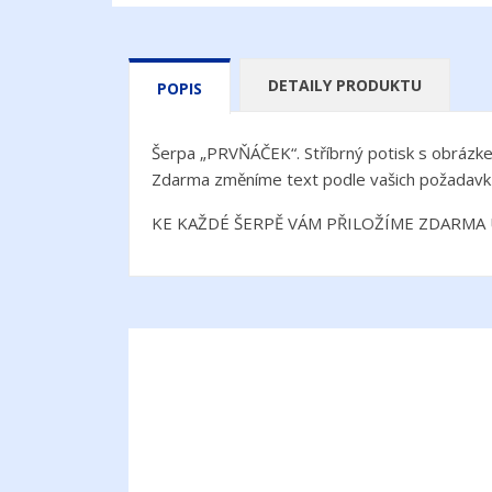
DETAILY PRODUKTU
POPIS
Šerpa „PRVŇÁČEK“. Stříbrný potisk s obrázk
Zdarma změníme text podle vašich požadavk
KE KAŽDÉ ŠERPĚ VÁM PŘILOŽÍME ZDARMA UVÍ