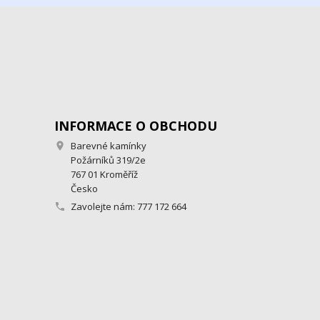
INFORMACE O OBCHODU
Barevné kamínky

Požárníků 319/2e
767 01 Kroměříž
Česko
Zavolejte nám:
777 172 664
