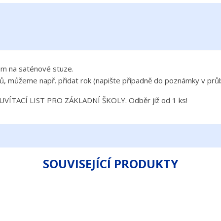
em na saténové stuze.
ů, můžeme např. přidat rok (napište případně do poznámky v pr
TACÍ LIST PRO ZÁKLADNÍ ŠKOLY. Odběr již od 1 ks!
SOUVISEJÍCÍ PRODUKTY