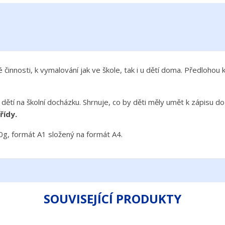
é činnosti, k vymalování jak ve škole, tak i u dětí doma. Předlohou
tí na školní docházku. Shrnuje, co by děti měly umět k zápisu do
řídy.
90g, formát A1 složený na formát A4.
SOUVISEJÍCÍ PRODUKTY