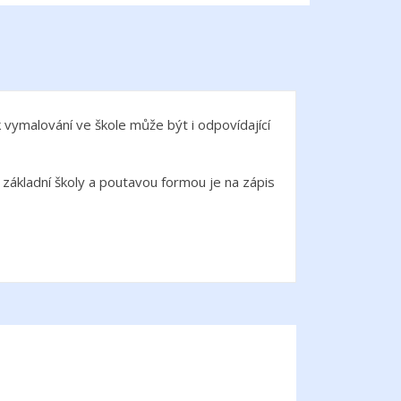
 k vymalování ve škole může být i odpovídající
 základní školy a poutavou formou je na zápis