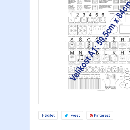
Sdílet
Tweet
Pinterest