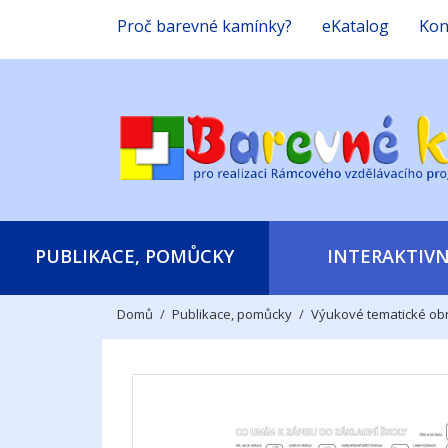
Proč barevné kamínky?
eKatalog
Kon
PUBLIKACE, POMŮCKY
INTERAKTIVN
Domů
Publikace, pomůcky
Výukové tematické ob