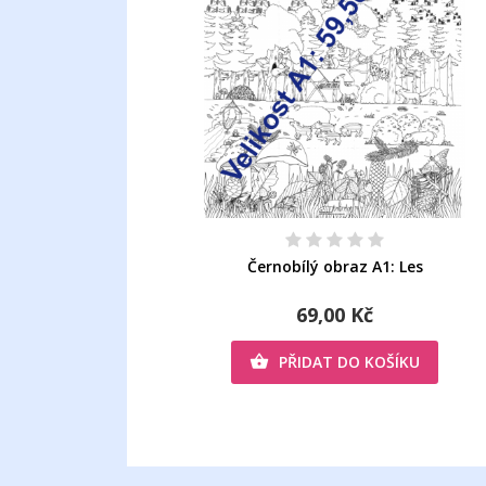
Černobílý obraz A1: Les
69,00 Kč
PŘIDAT DO KOŠÍKU
