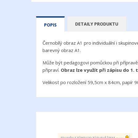
DETAILY PRODUKTU
POPIS
Černobílý obraz A1 pro individuální i skupinov
barevný obraz A1.
Může být pedagogovi pomůckou při přípravě dě
připraví.
Obraz lze využít při zápisu do 1. t
Velikost po rozložení 59,5cm x 84cm, papír 