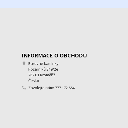
INFORMACE O OBCHODU
Barevné kamínky

Požárníků 319/2e
767 01 Kroměříž
Česko
Zavolejte nám:
777 172 664
