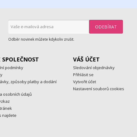
Odběr novinek můžete kdykoliv zrušit.
E SPOLEČNOST
VÁŠ ÚČET
ní podmínky
Sledování objednávky
ty
Přihlásit se
ávky, způsoby platby a dodání
Vytvořit účet
Nastavení souborů cookies
a osobních údajů
vzkaz
tránek
s najdete