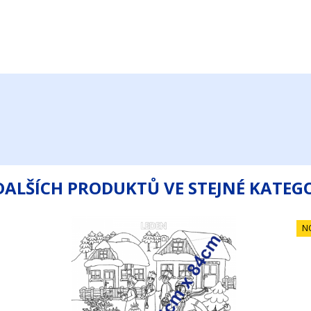
DALŠÍCH PRODUKTŮ VE STEJNÉ KATEGO
N