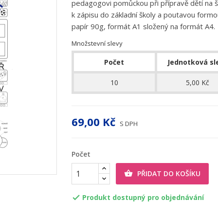
pedagogovi pomůckou při přípravě dětí na šk
k zápisu do základní školy a poutavou formo
papír 90g, formát A1 složený na formát A4.
Množstevní slevy
Počet
Jednotková sl
10
5,00 Kč
69,00 Kč
S DPH
Počet
PŘIDAT DO KOŠÍKU

Produkt dostupný pro objednávání
