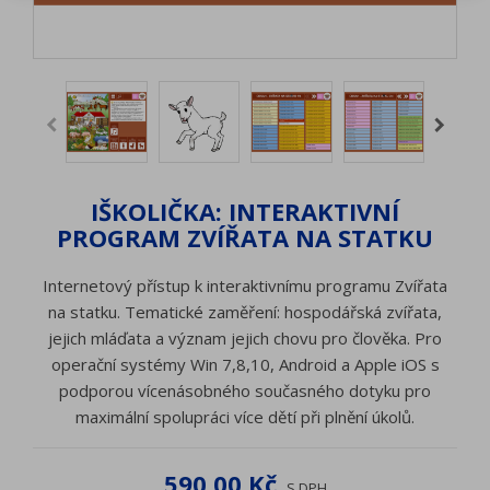
IŠKOLIČKA: INTERAKTIVNÍ
PROGRAM ZVÍŘATA NA STATKU
Internetový přístup k interaktivnímu programu Zvířata
na statku. Tematické zaměření: hospodářská zvířata,
jejich mláďata a význam jejich chovu pro člověka. Pro
operační systémy Win 7,8,10, Android a Apple iOS s
podporou vícenásobného současného dotyku pro
maximální spolupráci více dětí při plnění úkolů.
590,00 Kč
S DPH