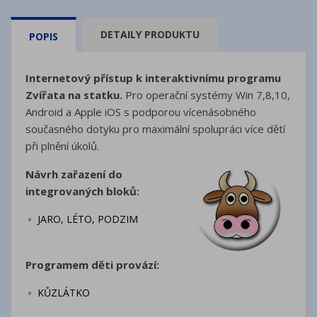
DETAILY PRODUKTU
POPIS
Internetový přístup k interaktivnímu programu
Zvířata na statku.
Pro operační systémy
Win 7,8,10,
Android a Apple iOS
s podporou vícenásobného
současného dotyku pro maximální spolupráci více dětí
při plnění úkolů.
Návrh zařazení do
integrovaných bloků:
JARO, LÉTO, PODZIM
Programem děti provází:
KŮZLÁTKO