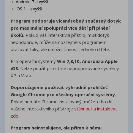
Android 7 a vyšší
iOS 11 a vyšší
Program podporuje vícenásobný současný dotyk
pro maximální spolupráci více dětí při plnění
úkolů.
Pokud Váš interaktivní přístroj multidotyk
nepodporuje, může samozřejmě s programem
pracovat taky, ale umožní činnost jednoho dítěte.
Pro operační systémy
Win 7,8,10, Android a Apple
iOS
. Nelze použít pro staré nepodporované systémy
XP a Vista.
Doporučujeme používat výhradně prohlížeč
Google Chrome pro všechny operační systémy.
Pokud nemáte Chrome instalovaný, můžete ho do
Vašeho interaktivního přístroje
stáhnout a instalovat
zde
.
Program neinstalujete, ale přímo k němu