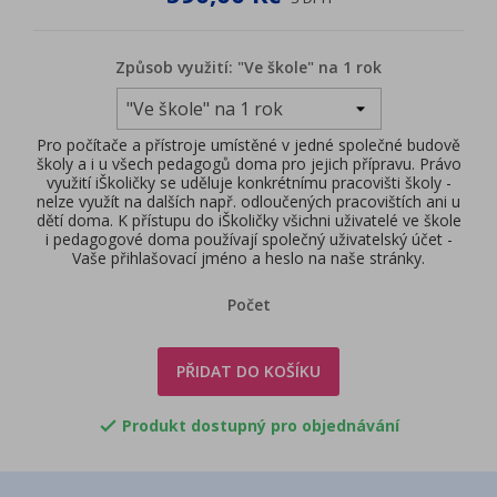
Způsob využití: "Ve škole" na 1 rok
Pro počítače a přístroje umístěné v jedné společné budově
školy a i u všech pedagogů doma pro jejich přípravu. Právo
využití iŠkoličky se uděluje konkrétnímu pracovišti školy -
nelze využít na dalších např. odloučených pracovištích ani u
dětí doma. K přístupu do iŠkoličky všichni uživatelé ve škole
i pedagogové doma používají společný uživatelský účet -
Vaše přihlašovací jméno a heslo na naše stránky.
Počet
PŘIDAT DO KOŠÍKU
Produkt dostupný pro objednávání
