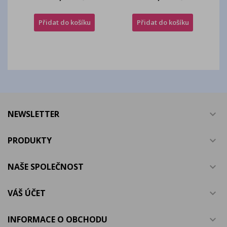
Přidat do košíku
Přidat do košíku
NEWSLETTER

PRODUKTY

NAŠE SPOLEČNOST

VÁŠ ÚČET

INFORMACE O OBCHODU
