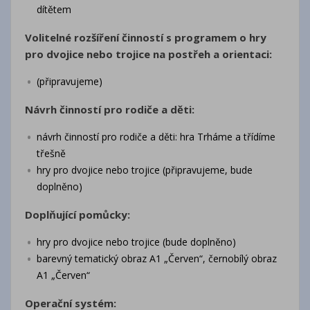
dítětem
Volitelné rozšíření činností s programem o hry
pro dvojice nebo trojice na postřeh a orientaci:
(připravujeme)
Návrh činností pro rodiče a děti:
návrh činností pro rodiče a děti: hra Trháme a třídíme
třešně
hry pro dvojice nebo trojice (připravujeme, bude
doplněno)
Doplňující pomůcky:
hry pro dvojice nebo trojice (bude doplněno)
barevný tematický obraz A1 „Červen“, černobílý obraz
A1 „Červen“
Operační systém: