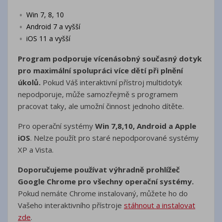
Win 7, 8, 10
Android 7 a vyšší
iOS 11 a vyšší
Program podporuje vícenásobný současný dotyk
pro maximální spolupráci více dětí při plnění
úkolů.
Pokud Váš interaktivní přístroj multidotyk
nepodporuje, může samozřejmě s programem
pracovat taky, ale umožní činnost jednoho dítěte.
Pro operační systémy
Win 7,8,10, Android a Apple
iOS
. Nelze použít pro staré nepodporované systémy
XP a Vista.
Doporučujeme používat výhradně prohlížeč
Google Chrome pro všechny operační systémy.
Pokud nemáte Chrome instalovaný, můžete ho do
Vašeho interaktivního přístroje
stáhnout a instalovat
zde
.