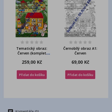
Tematický obraz:
Černobílý obraz A1:
Červen (komplet
Červen
bar+čb)
259,00 Kč
69,00 Kč
Přidat do košíku
Přidat do košíku
Komentáře (0)