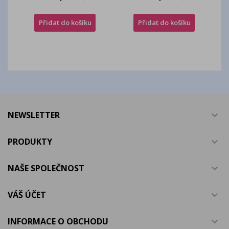
Přidat do košíku
Přidat do košíku
NEWSLETTER

PRODUKTY

NAŠE SPOLEČNOST

VÁŠ ÚČET

INFORMACE O OBCHODU
