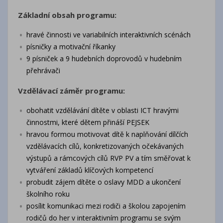
Základní obsah programu:
hravé činnosti ve variabilních interaktivních scénách
písničky a motivační říkanky
9 písniček a 9 hudebních doprovodů v hudebním
přehrávači
Vzdělávací záměr programu:
obohatit vzdělávání dítěte v oblasti ICT hravými
činnostmi, které dětem přináší PEJSEK
hravou formou motivovat dítě k naplňování dílčích
vzdělávacích cílů, konkretizovaných očekávaných
výstupů a rámcových cílů RVP PV a tím směřovat k
vytváření základů klíčových kompetencí
probudit zájem dítěte o oslavy MDD a ukončení
školního roku
posílit komunikaci mezi rodiči a školou zapojením
rodičů do her v interaktivním programu se svým