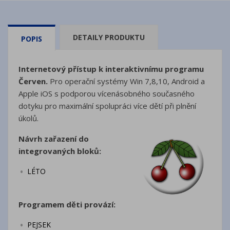
DETAILY PRODUKTU
POPIS
Internetový přístup k interaktivnímu programu
Červen.
Pro operační systémy
Win 7,8,10, Android a
Apple iOS
s podporou vícenásobného současného
dotyku pro maximální spolupráci více dětí při plnění
úkolů.
Návrh zařazení do
integrovaných bloků:
LÉTO
Programem děti provází:
PEJSEK