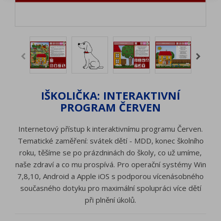
IŠKOLIČKA: INTERAKTIVNÍ
PROGRAM ČERVEN
Internetový přístup k interaktivnímu programu Červen.
Tematické zaměření: svátek dětí - MDD, konec školního
roku, těšíme se po prázdninách do školy, co už umíme,
naše zdraví a co mu prospívá. Pro operační systémy Win
7,8,10, Android a Apple iOS s podporou vícenásobného
současného dotyku pro maximální spolupráci více dětí
při plnění úkolů.