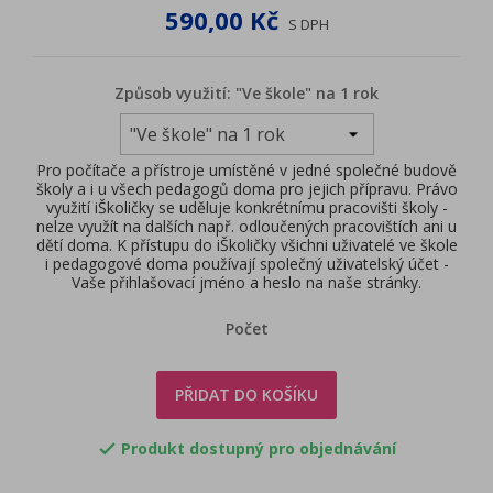
590,00 Kč
S DPH
Způsob využití: "Ve škole" na 1 rok
Pro počítače a přístroje umístěné v jedné společné budově
školy a i u všech pedagogů doma pro jejich přípravu. Právo
využití iŠkoličky se uděluje konkrétnímu pracovišti školy -
nelze využít na dalších např. odloučených pracovištích ani u
dětí doma. K přístupu do iŠkoličky všichni uživatelé ve škole
i pedagogové doma používají společný uživatelský účet -
Vaše přihlašovací jméno a heslo na naše stránky.
Počet
PŘIDAT DO KOŠÍKU
Produkt dostupný pro objednávání
