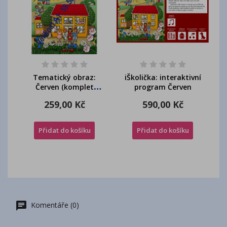
Tematický obraz:
iŠkolička: interaktivní
Červen (komplet
program Červen
bar+čb)
259,00 Kč
590,00 Kč
Přidat do košíku
Přidat do košíku
Komentáře (0)