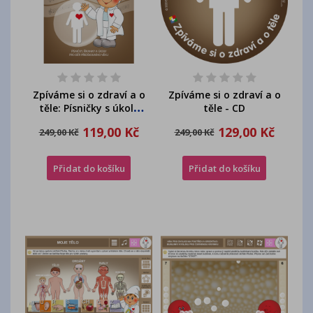
Zpíváme si o zdraví a o
Zpíváme si o zdraví a o
těle: Písničky s úkoly
těle - CD
skřítka...
119,00 Kč
129,00 Kč
249,00 Kč
249,00 Kč
Přidat do košíku
Přidat do košíku