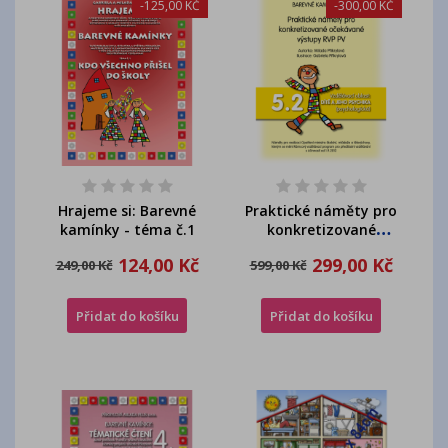
-125,00 KČ
-300,00 KČ
Hrajeme si: Barevné
Praktické náměty pro
kamínky - téma č.1
konkretizované
očekávané výstupy -...
124,00 Kč
299,00 Kč
249,00 Kč
599,00 Kč
Přidat do košíku
Přidat do košíku