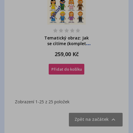
Tematický obraz: Jak
se cítíme (komplet
bar+čb)
259,00 Kč
Přidat do košíku
Zobrazení 1-25 z 25 položek

Zpět na začátek