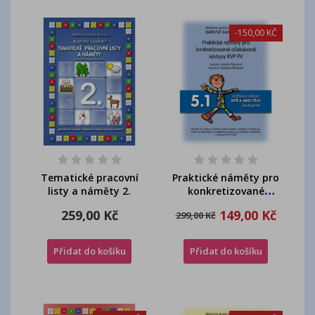
-150,00 KČ
Tematické pracovní
Praktické náměty pro
listy a náměty 2.
konkretizované
očekávané výstupy -...
259,00 Kč
149,00 Kč
299,00 Kč
Přidat do košíku
Přidat do košíku