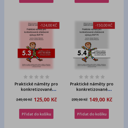
-124,00 KČ
-150,00 KČ
Praktické náměty pro
Praktické náměty pro
konkretizované
konkretizované
očekávané výstupy -...
očekávané výstupy -...
125,00 Kč
149,00 Kč
249,00 Kč
299,00 Kč
Přidat do košíku
Přidat do košíku