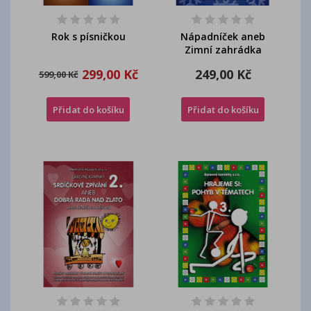
Rok s písničkou
Nápadníček aneb
Zimní zahrádka
299,00 Kč
249,00 Kč
599,00 Kč
Přidat do košíku
Přidat do košíku