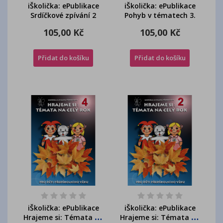
iŠkolička: ePublikace
iŠkolička: ePublikace
Srdíčkové zpívání 2
Pohyb v tématech 3.
105,00 Kč
105,00 Kč
Přidat do košíku
Přidat do košíku
iŠkolička: ePublikace
iŠkolička: ePublikace
Hrajeme si: Témata na
Hrajeme si: Témata na