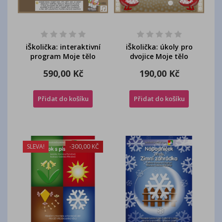
iŠkolička: interaktivní
iŠkolička: úkoly pro
program Moje tělo
dvojice Moje tělo
590,00 Kč
190,00 Kč
Přidat do košíku
Přidat do košíku
SLEVA!
-300,00 KČ