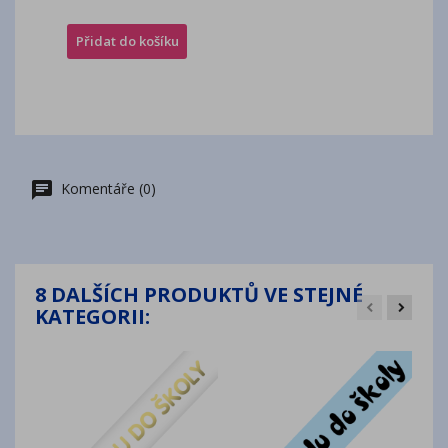
Přidat do košíku
Komentáře (0)
8 DALŠÍCH PRODUKTŮ VE STEJNÉ
KATEGORII: