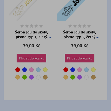
Šerpa Jdu do školy,
Šerpa Jdu do školy,
písmo typ 1, zlatý
písmo typ 2, černý
potisk, + přání...
potisk, + přání...
79,00 Kč
79,00 Kč
Přidat do košíku
Přidat do košíku