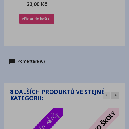
22,00 Kč
Přidat do košíku
Komentáře (0)
8 DALŠÍCH PRODUKTŮ VE STEJNÉ
KATEGORII: