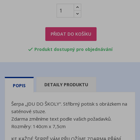
PŘIDAT DO KOŠÍKU
Produkt dostupný pro objednávání

DETAILY PRODUKTU
POPIS
Šerpa „JDU DO ŠKOLY“. Stříbrný potisk s obrázkem na
saténové stuze.
Zdarma změníme text podle vašich požadavků.
Rozměry: 140cm x 7,5cm
KE KAŽDÉ ŠERPĚ VÁM PŘILOŽÍME ZDARMA PŘÁNÍ