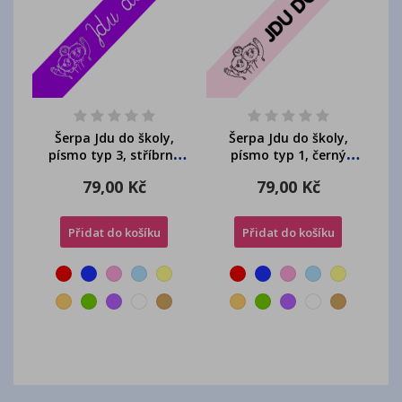
Šerpa Jdu do školy,
Šerpa Jdu do školy,
písmo typ 3, stříbrný
písmo typ 1, černý
potisk, + přání...
potisk, + přání...
79,00 Kč
79,00 Kč
Přidat do košíku
Přidat do košíku