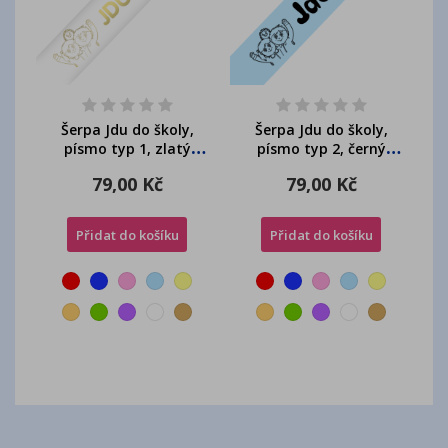
Šerpa Jdu do školy,
Šerpa Jdu do školy,
písmo typ 1, zlatý
písmo typ 2, černý
potisk, + přání...
potisk, + přání...
79,00 Kč
79,00 Kč
Přidat do košíku
Přidat do košíku