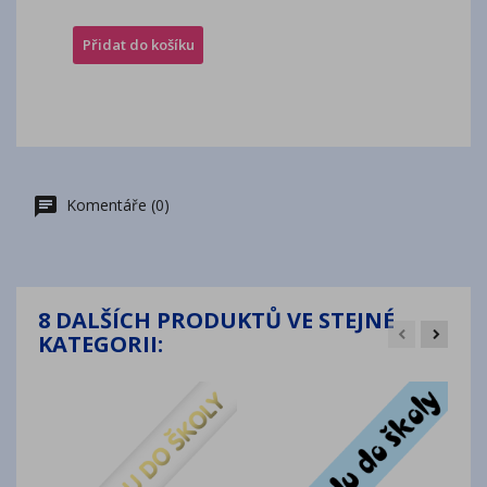
Přidat do košíku
Komentáře (0)
8 DALŠÍCH PRODUKTŮ VE STEJNÉ
KATEGORII: