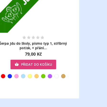
Šerpa Jdu do školy, písmo typ 1, stříbrný
potisk, + přání...
79,00 Kč
PŘIDAT DO KOŠÍKU
