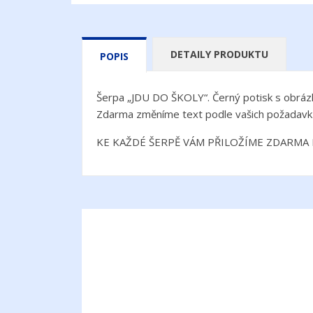
DETAILY PRODUKTU
POPIS
Šerpa „JDU DO ŠKOLY“. Černý potisk s obráz
Zdarma změníme text podle vašich požadavk
KE KAŽDÉ ŠERPĚ VÁM PŘILOŽÍME ZDARMA P