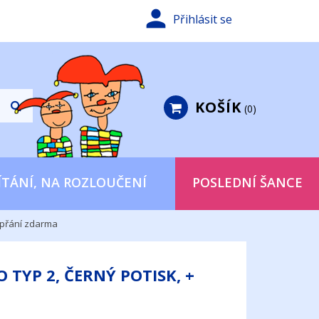

Přihlásit se
KOŠÍK
0
ÍTÁNÍ, NA ROZLOUČENÍ
POSLEDNÍ ŠANCE
+ přání zdarma
 TYP 2, ČERNÝ POTISK, +