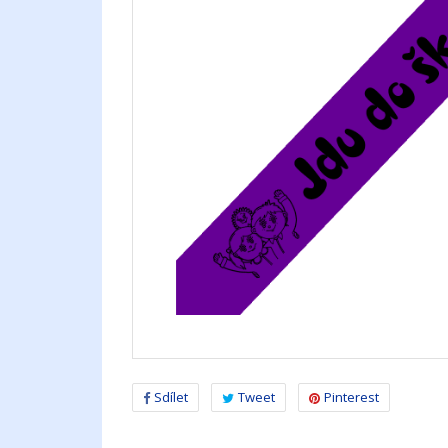
Sdílet
Tweet
Pinterest