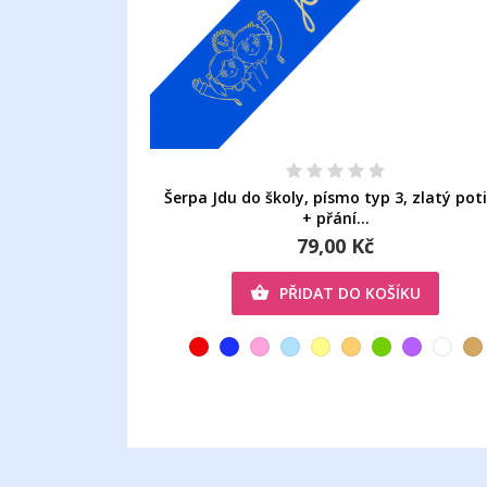
Šerpa Jdu do školy, písmo typ 3, zlatý poti
+ přání...
79,00 Kč
PŘIDAT DO KOŠÍKU
