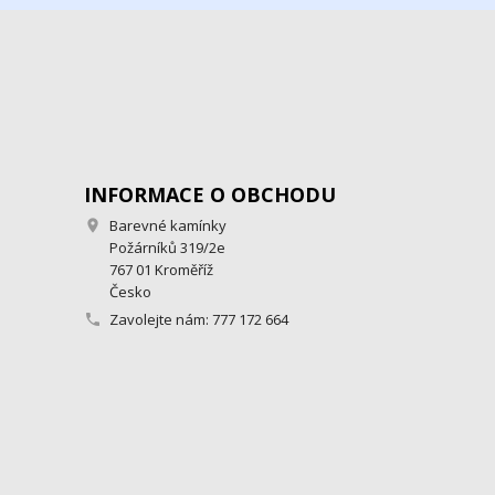
INFORMACE O OBCHODU
Barevné kamínky

Požárníků 319/2e
767 01 Kroměříž
Česko
Zavolejte nám:
777 172 664
