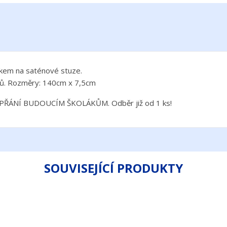
kem na saténové stuze.
ů. Rozměry: 140cm x 7,5cm
ŘÁNÍ BUDOUCÍM ŠKOLÁKŮM. Odběr již od 1 ks!
SOUVISEJÍCÍ PRODUKTY