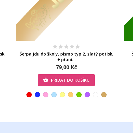
sk,
Šerpa Jdu do školy, písmo typ 2, zlatý potisk,
+ přání...
79,00 Kč
PŘIDAT DO KOŠÍKU
