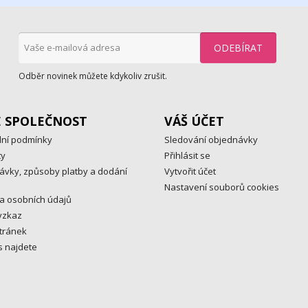
Odběr novinek můžete kdykoliv zrušit.
E SPOLEČNOST
VÁŠ ÚČET
ní podmínky
Sledování objednávky
ty
Přihlásit se
ávky, způsoby platby a dodání
Vytvořit účet
Nastavení souborů cookies
a osobních údajů
vzkaz
tránek
s najdete