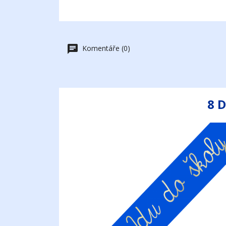
Komentáře (0)
8 