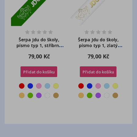
Šerpa Jdu do školy,
Šerpa Jdu do školy,
písmo typ 1, stříbrný
písmo typ 1, zlatý
potisk, + přání...
potisk, + přání...
79,00 Kč
79,00 Kč
Přidat do košíku
Přidat do košíku