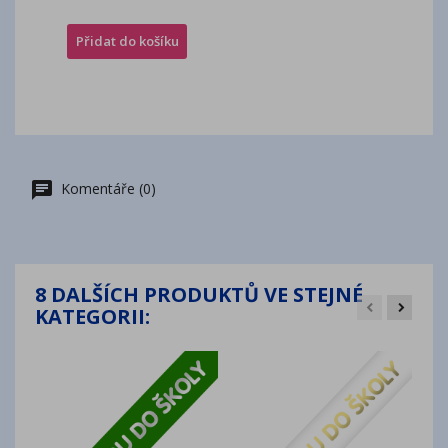
Přidat do košíku
Komentáře (0)
8 DALŠÍCH PRODUKTŮ VE STEJNÉ
KATEGORII: